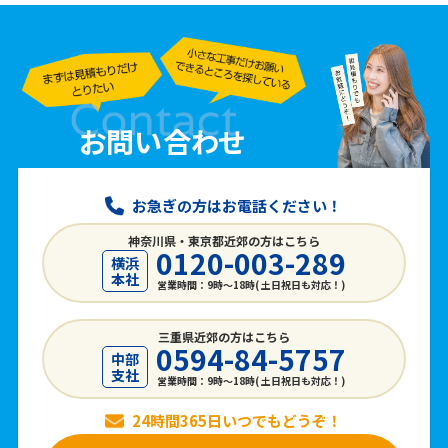
お問い合わせ
お急ぎの方はお電話ください！
神奈川県・東京都近郊の方はこちら
0120-003-289
横浜
本社
営業時間：9時〜18時( 土日祝日も対応！)
三重県近郊の方はこちら
0594-84-5757
中部
支社
営業時間：9時〜18時( 土日祝日も対応！)
24時間365日いつでもどうぞ！