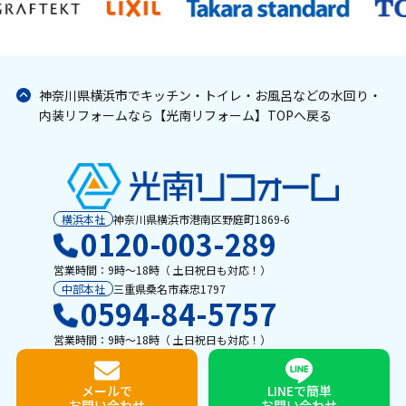
神奈川県横浜市でキッチン・トイレ・お風呂などの水回り・
内装リフォームなら【光南リフォーム】TOPへ戻る
横浜本社
神奈川県横浜市港南区野庭町1869-6
0120-003-289
営業時間：9時〜18時（ 土日祝日も対応！）
中部本社
三重県桑名市森忠1797
0594-84-5757
営業時間：9時〜18時（ 土日祝日も対応！）
メールで
LINEで簡単
お問い合わせ
お問い合わせ