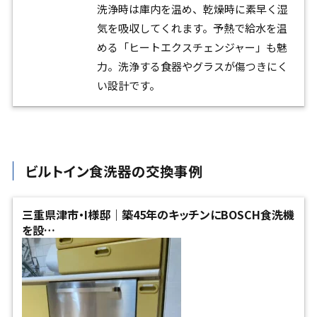
洗浄時は庫内を温め、乾燥時に素早く湿
気を吸収してくれます。予熱で給水を温
める「ヒートエクスチェンジャー」も魅
力。洗浄する食器やグラスが傷つきにく
い設計です。
ビルトイン食洗器の交換事例
三重県津市・I様邸｜築45年のキッチンにBOSCH食洗機
を設…