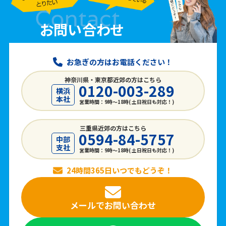
お問い合わせ
お急ぎの方はお電話ください！
神奈川県・東京都近郊の方はこちら
0120-003-289
横浜
本社
営業時間：9時〜18時( 土日祝日も対応！)
三重県近郊の方はこちら
0594-84-5757
中部
支社
営業時間：9時〜18時( 土日祝日も対応！)
24時間365日いつでもどうぞ！
メールで
お問い合わせ