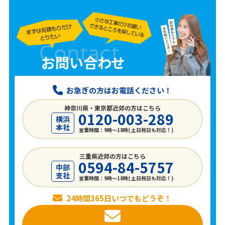
お問い合わせ
お急ぎの方はお電話ください！
神奈川県・東京都近郊の方はこちら
0120-003-289
横浜
本社
営業時間：9時〜18時( 土日祝日も対応！)
三重県近郊の方はこちら
0594-84-5757
中部
支社
営業時間：9時〜18時( 土日祝日も対応！)
24時間365日いつでもどうぞ！