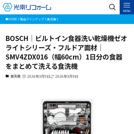
MENU
HOME
製品ラインナップ
食洗機
BOSCH｜ビルトイン食器洗い乾燥機ゼオ
ライトシリーズ・フルドア面材｜
SMV4ZDX016（幅60cm）1日分の食器
をまとめて洗える食洗機
食洗機
2026年3月5日
2026年3月9日