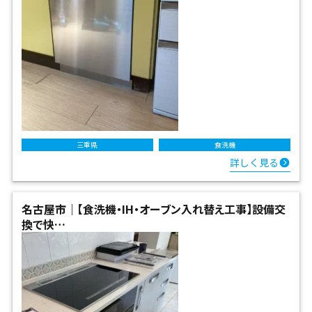
三重県
食洗機
詳しく見る
名古屋市｜【食洗機・IH・オーブン入れ替え工事】設備交
換で快…